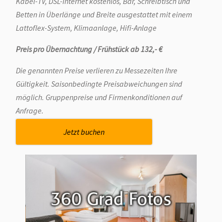
Kabel-TV, DSL-Internet kostenlos, Bar, Schreibtisch und
Betten in Überlänge und Breite ausgestattet mit einem
Lattoflex-System, Klimaanlage, Hifi-Anlage
Preis pro Übernachtung / Frühstück ab 132,- €
Die genannten Preise verlieren zu Messezeiten Ihre
Gültigkeit. Saisonbedingte Preisabweichungen sind
möglich. Gruppenpreise und Firmenkonditionen auf
Anfrage.
Jetzt buchen